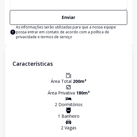
Enviar
As informações serão utilizadas para que a nossa equipe
possa entrar em contato de acordo com a
política de
privacidade e termos de serviço
Características
Área Total
200
m²
Área Privativa
180
m²
2
Dormitório
s
1
Banheiro
2
Vaga
s