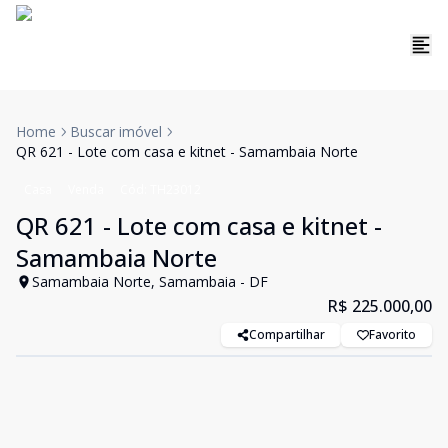
Home
Buscar imóvel
QR 621 - Lote com casa e kitnet - Samambaia Norte
Casa
Venda
Cód:
TH23012
QR 621 - Lote com casa e kitnet -
Samambaia Norte
Samambaia Norte, Samambaia - DF
R$ 225.000,00
Compartilhar
Favorito