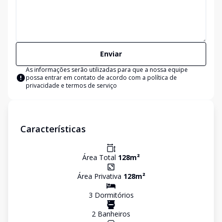
Enviar
As informações serão utilizadas para que a nossa equipe
possa entrar em contato de acordo com a
política de
privacidade e termos de serviço
Características
Área Total
128
m²
Área Privativa
128
m²
3
Dormitório
s
2
Banheiro
s