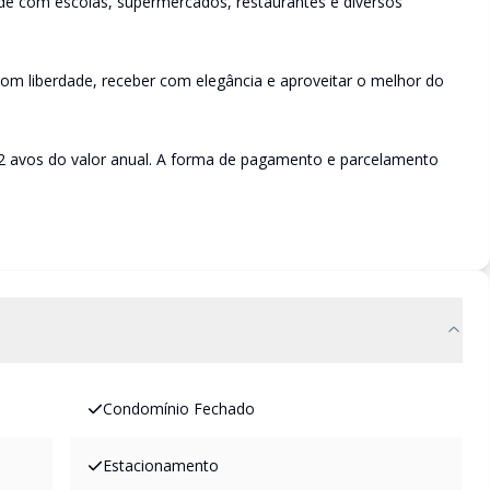
ade com escolas, supermercados, restaurantes e diversos
com liberdade, receber com elegância e aproveitar o melhor do
12 avos do valor anual. A forma de pagamento e parcelamento
Condomínio Fechado
Estacionamento