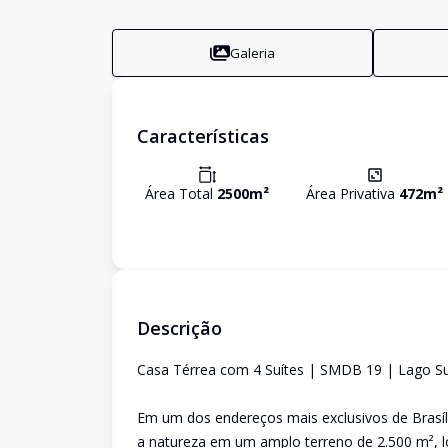
Galeria
Características
Área Total
2500
m²
Área Privativa
472
m²
Descrição
Casa Térrea com 4 Suítes | SMDB 19 | Lago Su
Em um dos endereços mais exclusivos de Brasíli
a natureza em um amplo terreno de 2.500 m²,