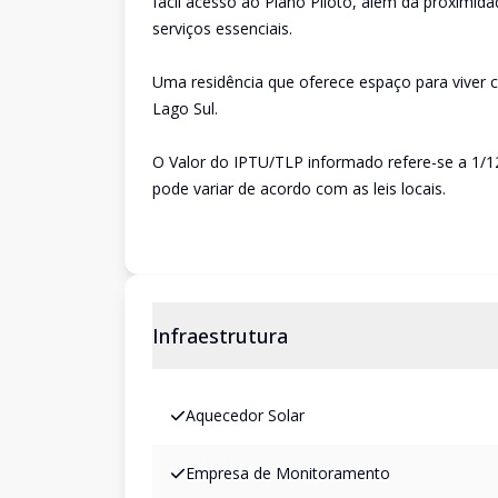
fácil acesso ao Plano Piloto, além da proximid
serviços essenciais.
Uma residência que oferece espaço para viver 
Lago Sul.
O Valor do IPTU/TLP informado refere-se a 1/
pode variar de acordo com as leis locais.
Infraestrutura
Aquecedor Solar
Empresa de Monitoramento