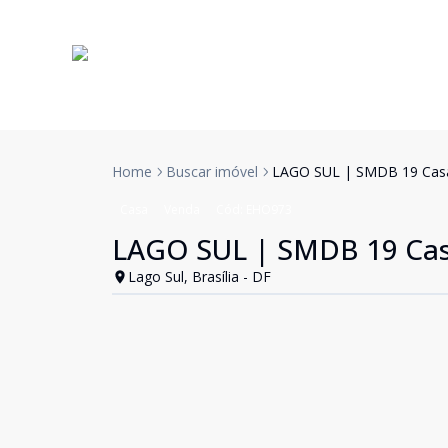
Home
Buscar imóvel
LAGO SUL | SMDB 19 Casa 
Casa
Venda
Cód:
EHO973
LAGO SUL | SMDB 19 Casa
Lago Sul, Brasília - DF