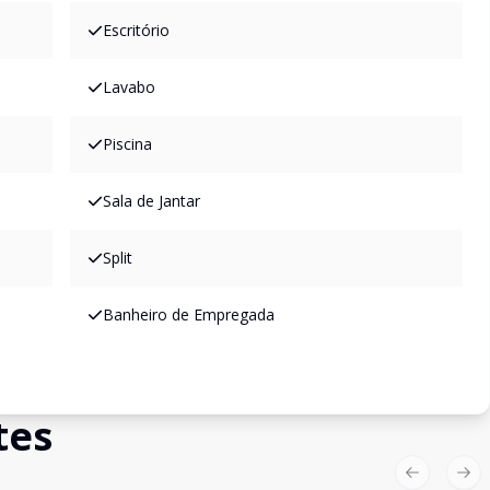
Escritório
Lavabo
Piscina
Sala de Jantar
Split
Banheiro de Empregada
tes
Previous sl
Nex