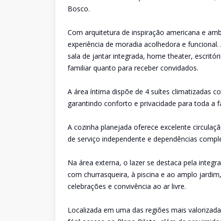
Bosco.
Com arquitetura de inspiração americana e amb
experiência de moradia acolhedora e funcional.
sala de jantar integrada, home theater, escritór
familiar quanto para receber convidados.
A área íntima dispõe de 4 suítes climatizadas 
garantindo conforto e privacidade para toda a fa
A cozinha planejada oferece excelente circulaç
de serviço independente e dependências comple
Na área externa, o lazer se destaca pela inte
com churrasqueira, à piscina e ao amplo jardi
celebrações e convivência ao ar livre.
Localizada em uma das regiões mais valorizada