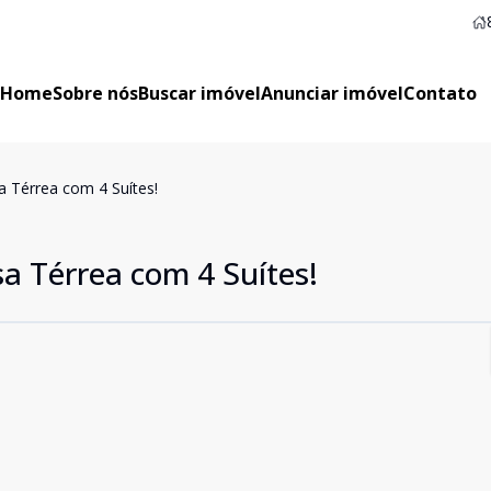
Home
Sobre nós
Buscar imóvel
Anunciar imóvel
Contato
Térrea com 4 Suítes!
 Térrea com 4 Suítes!