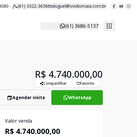
8080 - J
(61) 3322-3636
aluguel@ovidiomaia.com.br
(61) 3686-5137
R$ 4.740.000,00
Compartilhar
Favorito
Agendar visita
WhatsApp
Valor venda
R$ 4.740.000,00