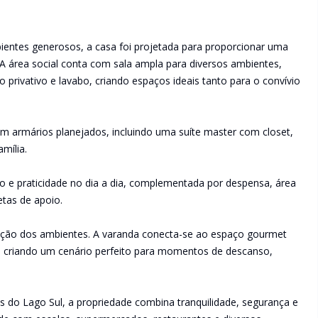
ientes generosos, a casa foi projetada para proporcionar uma
 A área social conta com sala ampla para diversos ambientes,
io privativo e lavabo, criando espaços ideais tanto para o convívio
com armários planejados, incluindo uma suíte master com closet,
mília.
ão e praticidade no dia a dia, complementada por despensa, área
tas de apoio.
gração dos ambientes. A varanda conecta-se ao espaço gourmet
m, criando um cenário perfeito para momentos de descanso,
s do Lago Sul, a propriedade combina tranquilidade, segurança e