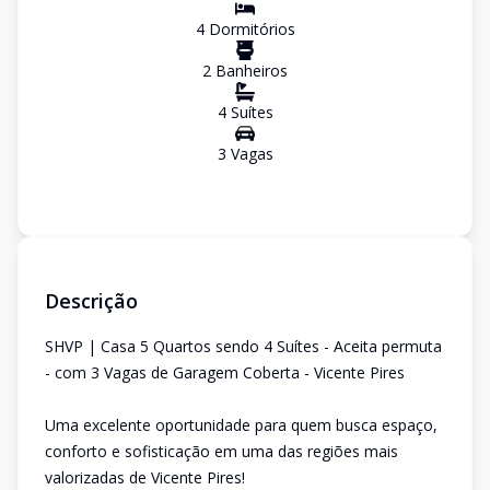
4
Dormitório
s
2
Banheiro
s
4
Suíte
s
3
Vaga
s
Descrição
SHVP | Casa 5 Quartos sendo 4 Suítes - Aceita permuta
- com 3 Vagas de Garagem Coberta - Vicente Pires
Uma excelente oportunidade para quem busca espaço,
conforto e sofisticação em uma das regiões mais
valorizadas de Vicente Pires!