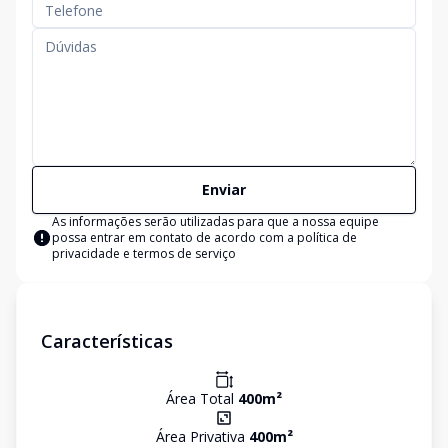
Enviar
As informações serão utilizadas para que a nossa equipe
possa entrar em contato de acordo com a
política de
privacidade e termos de serviço
Características
Área Total
400
m²
Área Privativa
400
m²