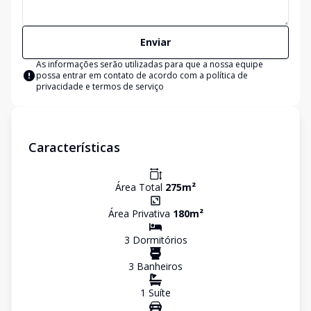
Enviar
As informações serão utilizadas para que a nossa equipe
possa entrar em contato de acordo com a
política de
privacidade e termos de serviço
Características
Área Total
275
m²
Área Privativa
180
m²
3
Dormitório
s
3
Banheiro
s
1
Suíte