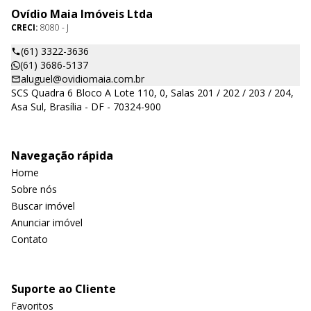
Ovídio Maia Imóveis Ltda
CRECI:
8080 - J
(61) 3322-3636
(61) 3686-5137
aluguel@ovidiomaia.com.br
SCS Quadra 6 Bloco A Lote 110, 0, Salas 201 / 202 / 203 / 204,
Asa Sul, Brasília - DF - 70324-900
Navegação rápida
Home
Sobre nós
Buscar imóvel
Anunciar imóvel
Contato
Suporte ao Cliente
Favoritos