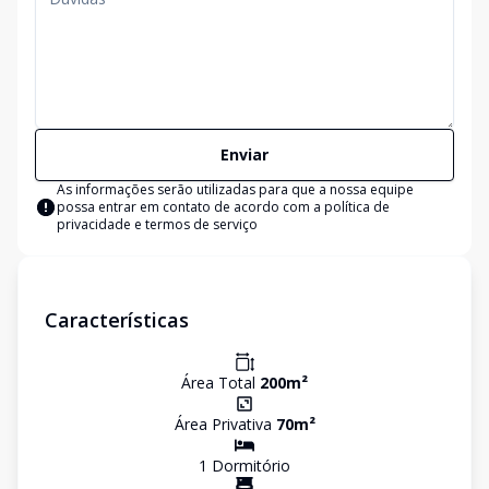
Enviar
As informações serão utilizadas para que a nossa equipe
possa entrar em contato de acordo com a
política de
privacidade e termos de serviço
Características
Área Total
200
m²
Área Privativa
70
m²
1
Dormitório