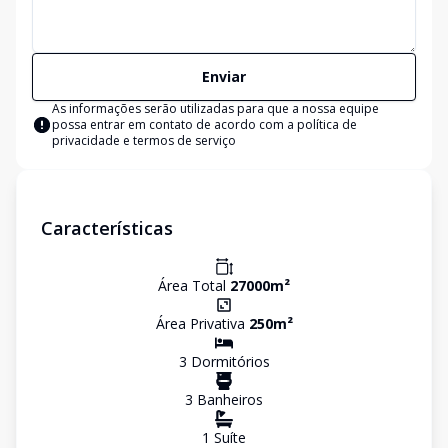
Enviar
As informações serão utilizadas para que a nossa equipe
possa entrar em contato de acordo com a
política de
privacidade e termos de serviço
Características
Área Total
27000
m²
Área Privativa
250
m²
3
Dormitório
s
3
Banheiro
s
1
Suíte