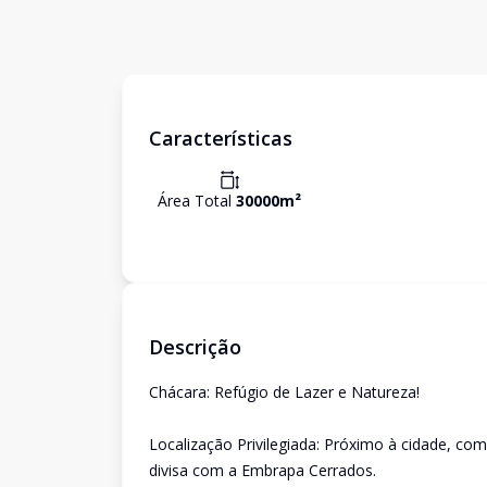
Características
Área Total
30000
m²
Descrição
Chácara: Refúgio de Lazer e Natureza!
Localização Privilegiada: Próximo à cidade, com
divisa com a Embrapa Cerrados.