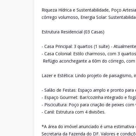
Riqueza Hídrica e Sustentabilidade, Poço Artes
córrego volumoso, Energia Solar: Sustentabilid
Estrutura Residencial (03 Casas)
- Casa Principal: 3 quartos (1 suíte) - Atualmen
- Casa Colonial: Estilo charmoso, com 3 quarto
Refúgio aconchegante a 60m do córrego, com sa
Lazer e Estética: Lindo projeto de paisagismo
- Salão de Festas: Espaço amplo e pronto para
- Espaço Gourmet: Bar/cozinha integrado e fog
- Piscicultura: Poço para criação de peixes com
- Canil: Estrutura com 4 divisões.
*A área do imóvel anunciado é uma estimativa e
Secretaria da Fazenda do DF. Valores e condiçõe