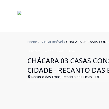
Home
Buscar imóvel
CHÁCARA 03 CASAS CONST
Chácara
Venda
Cód:
UB1847
CHÁCARA 03 CASAS CONS
CIDADE - RECANTO DAS
Recanto das Emas, Recanto das Emas - DF