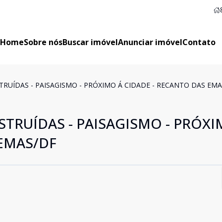
Home
Sobre nós
Buscar imóvel
Anunciar imóvel
Contato
RUÍDAS - PAISAGISMO - PRÓXIMO Á CIDADE - RECANTO DAS EMA
TRUÍDAS - PAISAGISMO - PRÓXI
 EMAS/DF