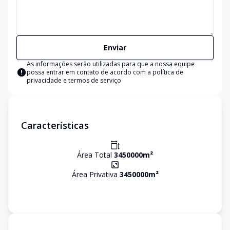
Enviar
As informações serão utilizadas para que a nossa equipe
possa entrar em contato de acordo com a
política de
privacidade e termos de serviço
Características
Área Total
3450000
m²
Área Privativa
3450000
m²