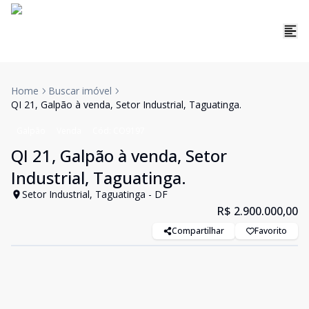
Home
Buscar imóvel
QI 21, Galpão à venda, Setor Industrial, Taguatinga.
Galpão
Venda
Cód:
CO9197
QI 21, Galpão à venda, Setor
Industrial, Taguatinga.
Setor Industrial, Taguatinga - DF
R$ 2.900.000,00
Compartilhar
Favorito