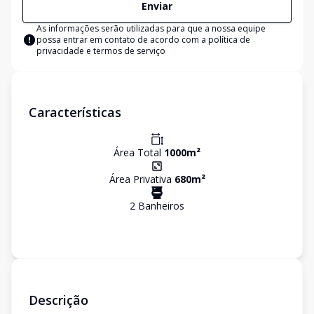
Enviar
As informações serão utilizadas para que a nossa equipe
possa entrar em contato de acordo com a
política de
privacidade e termos de serviço
Características
Área Total
1000
m²
Área Privativa
680
m²
2
Banheiro
s
Descrição