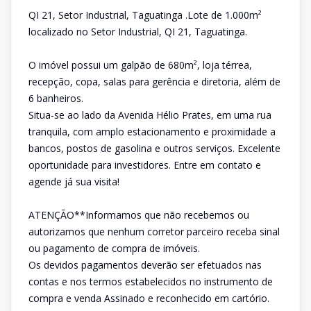
QI 21, Setor Industrial, Taguatinga .Lote de 1.000m²
localizado no Setor Industrial, QI 21, Taguatinga.
O imóvel possui um galpão de 680m², loja térrea,
recepção, copa, salas para gerência e diretoria, além de
6 banheiros.
Situa-se ao lado da Avenida Hélio Prates, em uma rua
tranquila, com amplo estacionamento e proximidade a
bancos, postos de gasolina e outros serviços. Excelente
oportunidade para investidores. Entre em contato e
agende já sua visita!
ATENÇÃO**Informamos que não recebemos ou
autorizamos que nenhum corretor parceiro receba sinal
ou pagamento de compra de imóveis.
Os devidos pagamentos deverão ser efetuados nas
contas e nos termos estabelecidos no instrumento de
compra e venda Assinado e reconhecido em cartório.