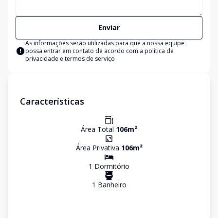
Enviar
As informações serão utilizadas para que a nossa equipe
possa entrar em contato de acordo com a
política de
privacidade e termos de serviço
Características
Área Total
106
m²
Área Privativa
106
m²
1
Dormitório
1
Banheiro