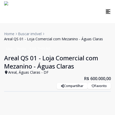
Home
Buscar imóvel
Areal QS 01 - Loja Comercial com Mezanino - Águas Claras
Loja
Venda
Cód:
TH35485
Areal QS 01 - Loja Comercial com
Mezanino - Águas Claras
Areal, Águas Claras - DF
R$ 600.000,00
Compartilhar
Favorito