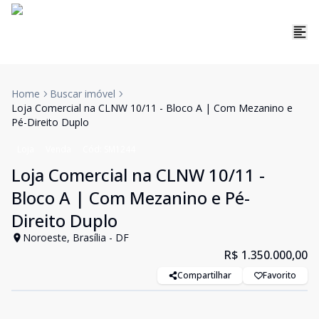
Home
Buscar imóvel
Loja Comercial na CLNW 10/11 - Bloco A | Com Mezanino e
Pé-Direito Duplo
Loja
Venda
Cód:
SM1244
Loja Comercial na CLNW 10/11 -
Bloco A | Com Mezanino e Pé-
Direito Duplo
Noroeste, Brasília - DF
R$ 1.350.000,00
Compartilhar
Favorito