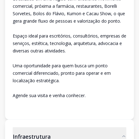
comercial, próxima a farmácia, restaurantes, Borelli
Sorvetes, Bolos do Flávio, Kumon e Cacau Show, o que
gera grande fluxo de pessoas e valorização do ponto.
Espaço ideal para escritórios, consultórios, empresas de
serviços, estética, tecnologia, arquitetura, advocacia e
diversas outras atividades.
Uma oportunidade para quem busca um ponto
comercial diferenciado, pronto para operar e em
localização estratégica.
Agende sua visita e venha conhecer.
Infraestrutura