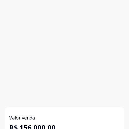
Valor venda
R$ 156.000,00