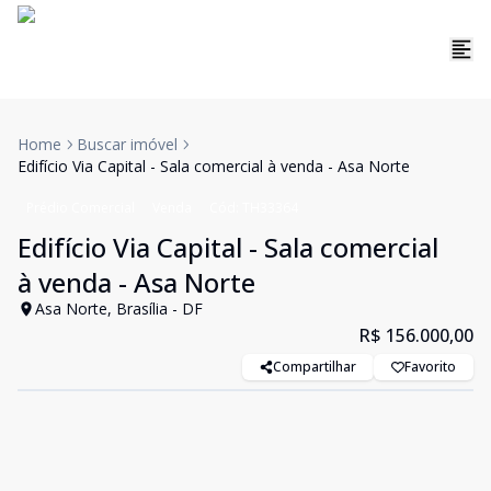
Home
Buscar imóvel
Edifício Via Capital - Sala comercial à venda - Asa Norte
Prédio Comercial
Venda
Cód:
TH33364
Edifício Via Capital - Sala comercial
à venda - Asa Norte
Asa Norte, Brasília - DF
R$ 156.000,00
Compartilhar
Favorito