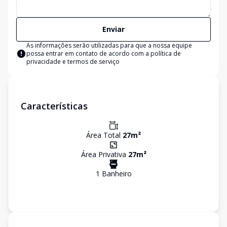
Enviar
As informações serão utilizadas para que a nossa equipe
possa entrar em contato de acordo com a
política de
privacidade e termos de serviço
Características
Área Total
27
m²
Área Privativa
27
m²
1
Banheiro