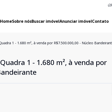
Home
Sobre nós
Buscar imóvel
Anunciar imóvel
Contato
Quadra 1 - 1.680 m², à venda por R$7.500.000,00 - Núcleo Bandeiran
 Quadra 1 - 1.680 m², à venda por
Bandeirante