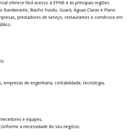
ial oferece fácil acesso à EPNB e às principais regiões
eo Bandeirante, Riacho Fundo, Guará, Águas Claras e Plano
mpresas, prestadores de serviço, restaurantes e comércios em
blico.
es;
icas, empresas de engenharia, contabilidade, tecnologia,
ornecedores e equipes;
 conforme a necessidade do seu negócio.