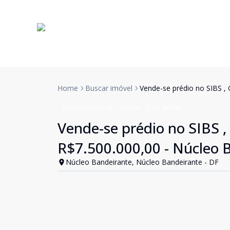
Home
Buscar imóvel
Vende-se prédio no SIBS , 
Prédio Comercial
Venda
Cód:
JM709
Vende-se prédio no SIBS ,
R$7.500.000,00 - Núcleo 
Núcleo Bandeirante, Núcleo Bandeirante - DF