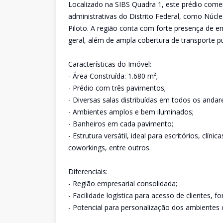
Localizado na SIBS Quadra 1, este prédio comerc
administrativas do Distrito Federal, como Núcl
Piloto. A região conta com forte presença de e
geral, além de ampla cobertura de transporte pú
Características do Imóvel:
- Área Construída: 1.680 m²;
- Prédio com três pavimentos;
- Diversas salas distribuídas em todos os andar
- Ambientes amplos e bem iluminados;
- Banheiros em cada pavimento;
- Estrutura versátil, ideal para escritórios, clín
coworkings, entre outros.
Diferenciais:
- Região empresarial consolidada;
- Facilidade logística para acesso de clientes, f
- Potencial para personalização dos ambientes