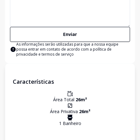
Enviar
As informações serão utilizadas para que a nossa equipe
possa entrar em contato de acordo com a
política de
privacidade e termos de serviço
Características
Área Total
26
m²
Área Privativa
26
m²
1
Banheiro