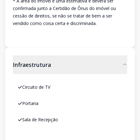
* A área do imóvel é uma estimativa e deverá ser
confirmada junto a Certidão de Ônus do imóvel ou
cessão de direitos, se não se tratar de bem a ser
vendido como coisa certa e discriminada.
Infraestrutura
Circuito de TV
Portaria
Sala de Recepção