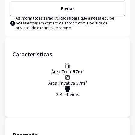
Enviar
As informações serão utilizadas para que a nossa equipe
possa entrar em contato de acordo com a
política de
privacidade e termos de serviço
Características
Área Total
57
m²
Área Privativa
57
m²
2
Banheiro
s