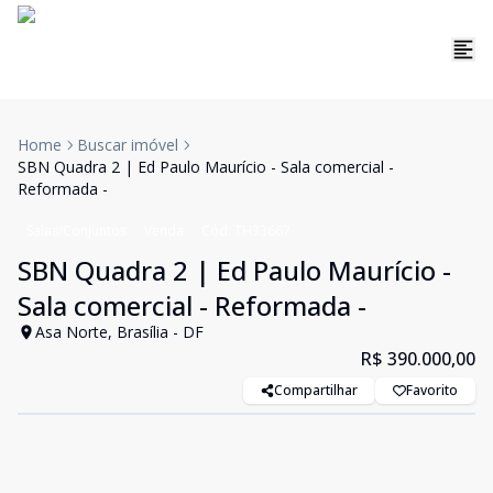
Home
Buscar imóvel
SBN Quadra 2 | Ed Paulo Maurício - Sala comercial -
Reformada -
Salas/Conjuntos
Venda
Cód:
TH33667
SBN Quadra 2 | Ed Paulo Maurício -
Sala comercial - Reformada -
Asa Norte, Brasília - DF
R$ 390.000,00
Compartilhar
Favorito