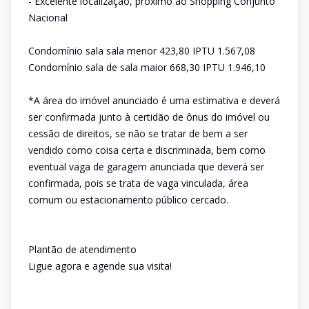
- Excelente localização, próximo ao Shopping Conjunto
Nacional
Condomínio sala sala menor 423,80 IPTU 1.567,08
Condomínio sala de sala maior 668,30 IPTU 1.946,10
*A área do imóvel anunciado é uma estimativa e deverá
ser confirmada junto à certidão de ônus do imóvel ou
cessão de direitos, se não se tratar de bem a ser
vendido como coisa certa e discriminada, bem como
eventual vaga de garagem anunciada que deverá ser
confirmada, pois se trata de vaga vinculada, área
comum ou estacionamento público cercado.
Plantão de atendimento
Ligue agora e agende sua visita!