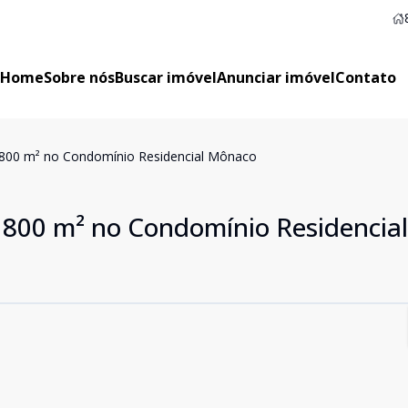
Home
Sobre nós
Buscar imóvel
Anunciar imóvel
Contato
e 800 m² no Condomínio Residencial Mônaco
e 800 m² no Condomínio Residencial