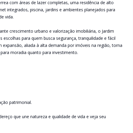
érrea com áreas de lazer completas, uma residência de alto
t integrados, piscina, jardins e ambientes planejados para
de vida.
te crescimento urbano e valorização imobiliária, o Jardim
 escolhas para quem busca segurança, tranquilidade e fácil
em expansão, aliada à alta demanda por imóveis na região, torna
 para moradia quanto para investimento.
ação patrimonial.
reço que une natureza e qualidade de vida e veja seu