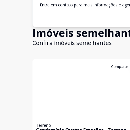
Entre em contato para mais informações e agen
Imóveis semelhan
Confira imóveis semelhantes
Cód:
PD4044
Comparar
Terreno