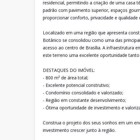
residencial, permitindo a criação de uma casa t
padrão com pavimento superior, espaços gourme
proporcionar conforto, privacidade e qualidade 
Localizado em uma região que apresenta constan
Botânico se consolidou como uma das principais
acesso ao centro de Brasília. A infraestrutura 
este terreno uma excelente oportunidade tanto
DESTAQUES DO IMÓVEL:
- 800 m² de área total;
- Excelente potencial construtivo;
- Condomínio consolidado e valorizado;
- Região em constante desenvolvimento;
- Ótima oportunidade de investimento e valoriz
Construa o projeto dos seus sonhos em um ende
investimento crescer junto à região.