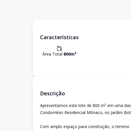
Características
Área Total
800
m²
Descrição
Apresentamos este lote de 800 m² em uma das r
Condomínio Residencial Mônaco, no Jardim Bot
Com amplo espaço para construção, o terreno o