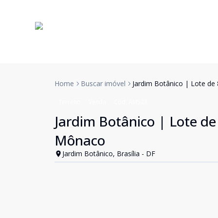
Home
Buscar imóvel
Jardim Botânico | Lote d
Terreno
Venda
Cód:
AM523
Jardim Botânico | Lote d
Mônaco
Jardim Botânico, Brasília - DF