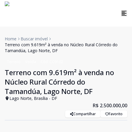
Home
Buscar imóvel
Terreno com 9.619m² à venda no Núcleo Rural Córredo do
Tamandúa, Lago Norte, DF
Terreno
Venda
Cód:
CO9102
Terreno com 9.619m² à venda no
Núcleo Rural Córredo do
Tamandúa, Lago Norte, DF
Lago Norte, Brasília - DF
R$ 2.500.000,00
Compartilhar
Favorito