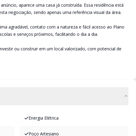
anúncio, aparece uma casa já construída. Essa residência está
desta negociação, sendo apenas uma referência visual da área.
lima agradável, contato com a natureza e fácil acesso ao Plano
olas e serviços próximos, facilitando o dia a dia.
vestir ou construir em um local valorizado, com potencial de
Energia Elétrica
Poço Artesiano