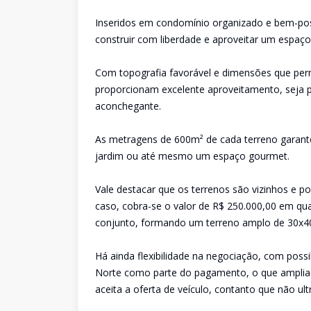
Inseridos em condomínio organizado e bem-posi
construir com liberdade e aproveitar um espaç
Com topografia favorável e dimensões que permi
proporcionam excelente aproveitamento, seja 
aconchegante.
As metragens de 600m² de cada terreno garantem
jardim ou até mesmo um espaço gourmet.
Vale destacar que os terrenos são vizinhos e 
caso, cobra-se o valor de R$ 250.000,00 em qu
conjunto, formando um terreno amplo de 30x40
Há ainda flexibilidade na negociação, com possi
Norte como parte do pagamento, o que amplia 
aceita a oferta de veículo, contanto que não ul