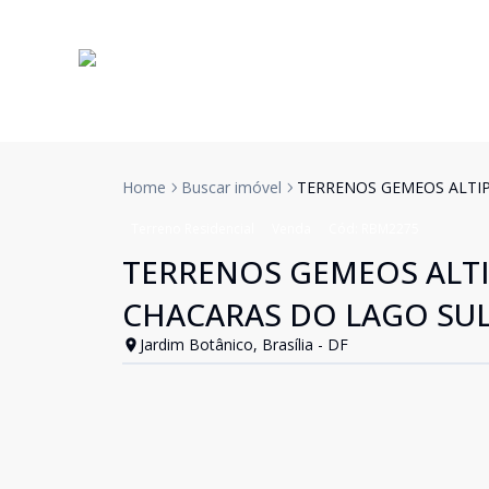
Home
Buscar imóvel
TERRENOS GEMEOS ALTIP
Terreno Residencial
Venda
Cód:
RBM2275
TERRENOS GEMEOS ALT
CHACARAS DO LAGO SUL
Jardim Botânico, Brasília - DF