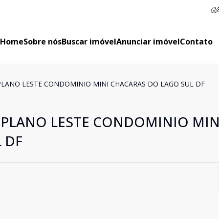
Home
Sobre nós
Buscar imóvel
Anunciar imóvel
Contato
LANO LESTE CONDOMINIO MINI CHACARAS DO LAGO SUL DF
IPLANO LESTE CONDOMINIO MIN
 DF