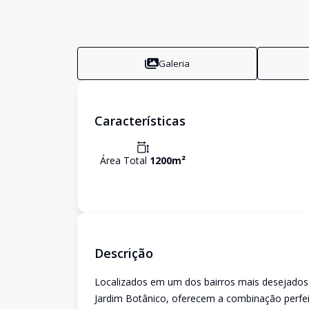
Galeria
Características
Área Total
1200
m²
Descrição
Localizados em um dos bairros mais desejados 
Jardim Botânico, oferecem a combinação perfeit