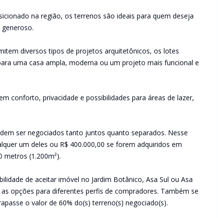
cionado na região, os terrenos são ideais para quem deseja
o generoso.
tem diversos tipos de projetos arquitetônicos, os lotes
para uma casa ampla, moderna ou um projeto mais funcional e
 conforto, privacidade e possibilidades para áreas de lazer,
podem ser negociados tanto juntos quanto separados. Nesse
alquer um deles ou R$ 400.000,00 se forem adquiridos em
 metros (1.200m²).
bilidade de aceitar imóvel no Jardim Botânico, Asa Sul ou Asa
as opções para diferentes perfis de compradores. Também se
trapasse o valor de 60% do(s) terreno(s) negociado(s).