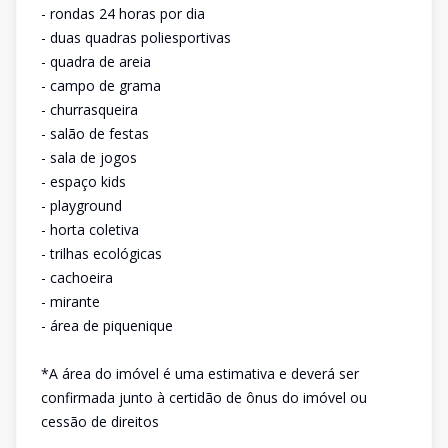
- rondas 24 horas por dia
- duas quadras poliesportivas
- quadra de areia
- campo de grama
- churrasqueira
- salão de festas
- sala de jogos
- espaço kids
- playground
- horta coletiva
- trilhas ecológicas
- cachoeira
- mirante
- área de piquenique
*A área do imóvel é uma estimativa e deverá ser
confirmada junto à certidão de ônus do imóvel ou
cessão de direitos