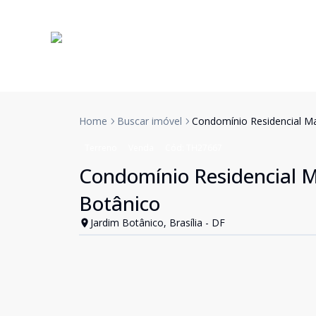
Home
Buscar imóvel
Condomínio Residencial Ma
Terreno
Venda
Cód:
TH27667
Condomínio Residencial Ma
Botânico
Jardim Botânico, Brasília - DF