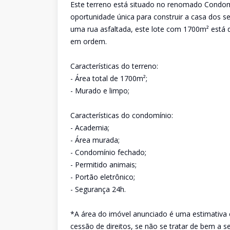
Este terreno está situado no renomado Condomí
oportunidade única para construir a casa dos 
uma rua asfaltada, este lote com 1700m² está 
em ordem.
Características do terreno:
- Área total de 1700m²;
- Murado e limpo;
Características do condomínio:
- Academia;
- Área murada;
- Condomínio fechado;
- Permitido animais;
- Portão eletrônico;
- Segurança 24h.
*A área do imóvel anunciado é uma estimativa 
cessão de direitos, se não se tratar de bem a 