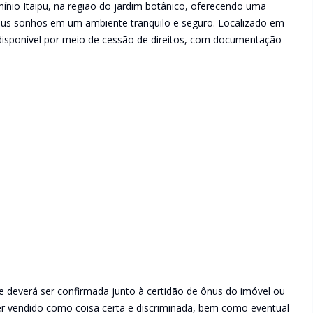
nio Itaipu, na região do jardim botânico, oferecendo uma
seus sonhos em um ambiente tranquilo e seguro. Localizado em
disponível por meio de cessão de direitos, com documentação
e deverá ser confirmada junto à certidão de ônus do imóvel ou
ser vendido como coisa certa e discriminada, bem como eventual