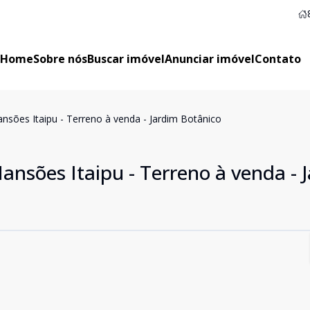
Home
Sobre nós
Buscar imóvel
Anunciar imóvel
Contato
nsões Itaipu - Terreno à venda - Jardim Botânico
nsões Itaipu - Terreno à venda - 