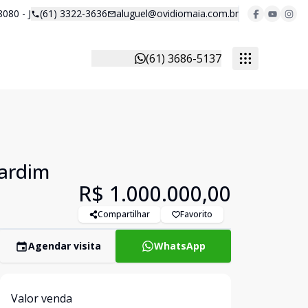
8080 - J
(61) 3322-3636
aluguel@ovidiomaia.com.br
(61) 3686-5137
Jardim
R$ 1.000.000,00
Compartilhar
Favorito
Agendar visita
WhatsApp
Valor venda