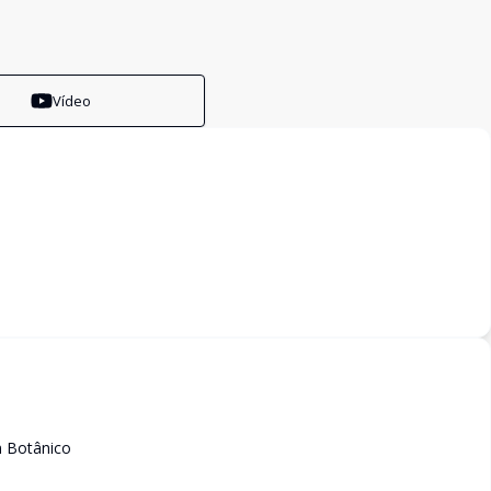
Vídeo
m Botânico