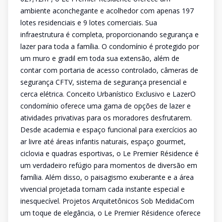
ambiente aconchegante e acolhedor com apenas 197
lotes residenciais e 9 lotes comerciais. Sua
infraestrutura é completa, proporcionando segurança e
lazer para toda a família. O condomínio é protegido por
um muro e gradil em toda sua extensão, além de
contar com portaria de acesso controlado, câmeras de
segurança CFTV, sistema de segurança presencial e
cerca elétrica. Conceito Urbanístico Exclusivo e LazerO
condomínio oferece uma gama de opções de lazer e
atividades privativas para os moradores desfrutarem.
Desde academia e espaço funcional para exercícios ao
ar livre até áreas infantis naturais, espaço gourmet,
ciclovia e quadras esportivas, o Le Premier Résidence é
um verdadeiro refúgio para momentos de diversão em
família. Além disso, o paisagismo exuberante e a área
vivencial projetada tornam cada instante especial e
inesquecível. Projetos Arquitetônicos Sob MedidaCom
um toque de elegância, o Le Premier Résidence oferece