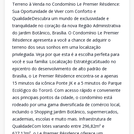
Terreno à Venda no Condomínio Le Premier Résidence:
Sua Oportunidade de Viver com Conforto e
QualidadeDescubra um mundo de exclusividade e
tranquilidade no coração da nova Região Administrativa
do Jardim Botânico, Brasília. O Condomínio Le Premier
Résidence apresenta a você a chance de adquirir o
terreno dos seus sonhos em uma localização
privilegiada. Veja por que esta é a escolha perfeita para
você e sua família: Localização EstratégicaSituado no
epicentro do desenvolvimento de alto padrão de
Brasília, o Le Premier Résidence encontra-se a apenas
15 minutos da icônica Ponte JK e a 5 minutos do Parque
Ecológico do Tororó. Com acesso rápido e conveniente
aos principais pontos da cidade, o condomínio está
rodeado por uma gama diversificada de comércio local,
incluindo o Shopping Jardim Botânico, supermercados,
academias, escolas e muito mais. Infraestrutura de
QualidadeCom lotes variando entre 296,82m² e
627,12m², o Le Premier Résidence oferece um