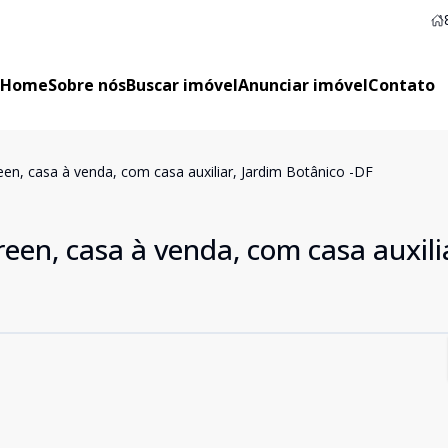
Home
Sobre nós
Buscar imóvel
Anunciar imóvel
Contato
en, casa à venda, com casa auxiliar, Jardim Botânico -DF
en, casa à venda, com casa auxili