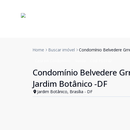
Home
Buscar imóvel
Condomínio Belvedere Grre
Casa em Condomínio
Venda
Cód:
PD3742
Condomínio Belvedere Grre
Jardim Botânico -DF
Jardim Botânico, Brasília - DF