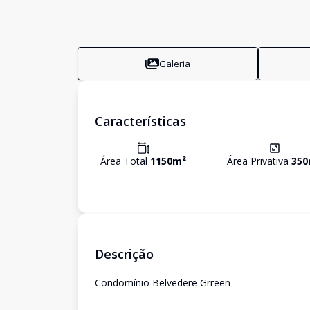
Galeria
Características
Área Total
1150
m²
Área Privativa
350
Descrição
Condomínio Belvedere Grreen