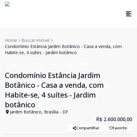
Home
Buscar imóvel
Condomínio Estância Jardim Botânico - Casa a venda, com
Habite-se, 4 suítes - Jardim botânico
Casa em Condomínio
Venda
Cód:
PD1840
Condomínio Estância Jardim
Botânico - Casa a venda, com
Habite-se, 4 suítes - Jardim
botânico
Jardim Botânico, Brasília - DF
R$ 2.600.000,00
Compartilhar
Favorito