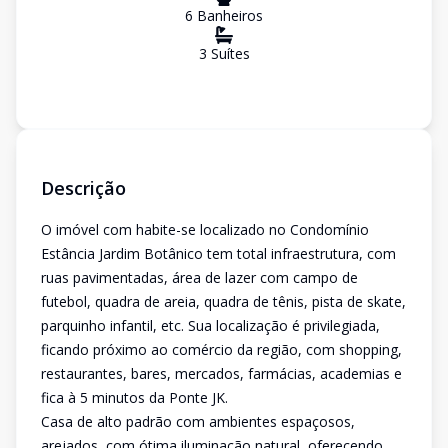
6
Banheiro
s
3
Suíte
s
Descrição
O imóvel com habite-se localizado no Condomínio
Estância Jardim Botânico tem total infraestrutura, com
ruas pavimentadas, área de lazer com campo de
futebol, quadra de areia, quadra de tênis, pista de skate,
parquinho infantil, etc. Sua localização é privilegiada,
ficando próximo ao comércio da região, com shopping,
restaurantes, bares, mercados, farmácias, academias e
fica à 5 minutos da Ponte JK.
Casa de alto padrão com ambientes espaçosos,
arejados, com ótima iluminação natural, oferecendo