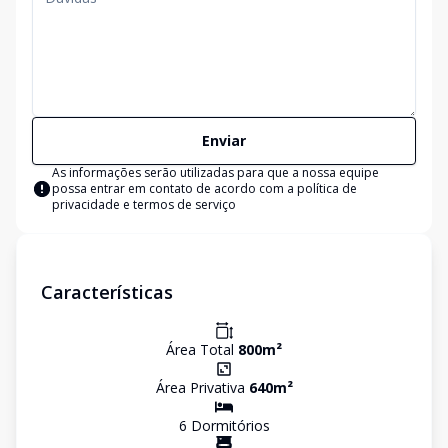
Enviar
As informações serão utilizadas para que a nossa equipe
possa entrar em contato de acordo com a
política de
privacidade e termos de serviço
Características
Área Total
800
m²
Área Privativa
640
m²
6
Dormitório
s