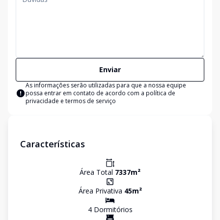
Enviar
As informações serão utilizadas para que a nossa equipe
possa entrar em contato de acordo com a
política de
privacidade e termos de serviço
Características
Área Total
7337
m²
Área Privativa
45
m²
4
Dormitório
s