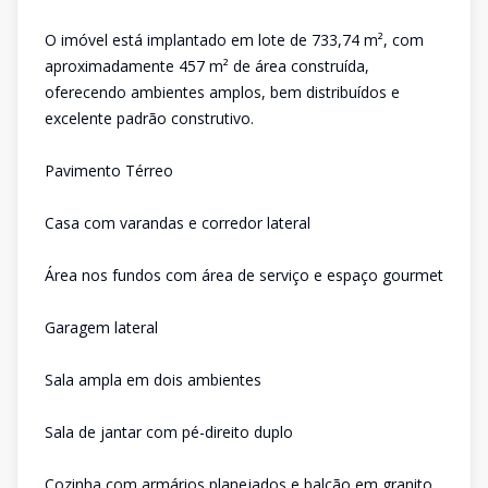
O imóvel está implantado em lote de 733,74 m², com
aproximadamente 457 m² de área construída,
oferecendo ambientes amplos, bem distribuídos e
excelente padrão construtivo.
Pavimento Térreo
Casa com varandas e corredor lateral
Área nos fundos com área de serviço e espaço gourmet
Garagem lateral
Sala ampla em dois ambientes
Sala de jantar com pé-direito duplo
Cozinha com armários planejados e balcão em granito