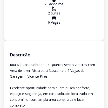
2
Banheiro
s
2
Suíte
s
6
Vaga
s
Descrição
Rua 6 | Casa Sobrado 04 Quartos sendo 2 Suítes com
Área de lazer, Vista para Nascente e 6 Vagas de
Garagem - Vicente Pires
Excelente oportunidade para quem busca conforto,
espaço e segurança, em casa sobrado localizada em
condomínio, com ampla área construída e lazer
completo.