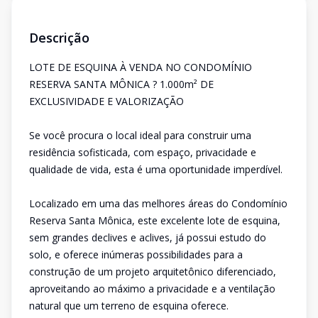
Descrição
LOTE DE ESQUINA À VENDA NO CONDOMÍNIO
RESERVA SANTA MÔNICA ? 1.000m² DE
EXCLUSIVIDADE E VALORIZAÇÃO
Se você procura o local ideal para construir uma
residência sofisticada, com espaço, privacidade e
qualidade de vida, esta é uma oportunidade imperdível.
Localizado em uma das melhores áreas do Condomínio
Reserva Santa Mônica, este excelente lote de esquina,
sem grandes declives e aclives, já possui estudo do
solo, e oferece inúmeras possibilidades para a
construção de um projeto arquitetônico diferenciado,
aproveitando ao máximo a privacidade e a ventilação
natural que um terreno de esquina oferece.