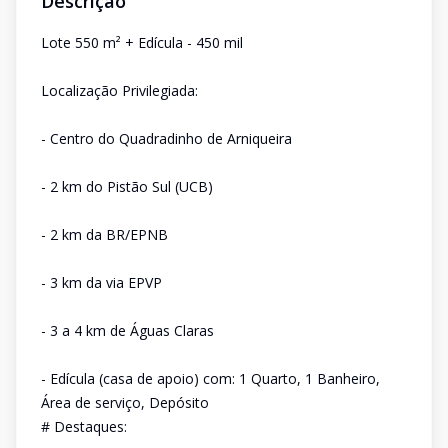
Descrição
Lote 550 m² + Edícula - 450 mil
Localização Privilegiada:
- Centro do Quadradinho de Arniqueira
- 2 km do Pistão Sul (UCB)
- 2 km da BR/EPNB
- 3 km da via EPVP
- 3 a 4 km de Águas Claras
- Edícula (casa de apoio) com: 1 Quarto, 1 Banheiro,
Área de serviço, Depósito
# Destaques: