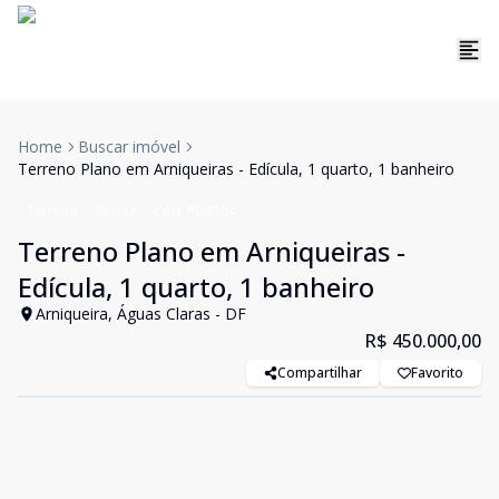
Home
Buscar imóvel
Terreno Plano em Arniqueiras - Edícula, 1 quarto, 1 banheiro
Terreno
Venda
Cód:
PD3304
Terreno Plano em Arniqueiras -
Edícula, 1 quarto, 1 banheiro
Arniqueira, Águas Claras - DF
R$ 450.000,00
Compartilhar
Favorito