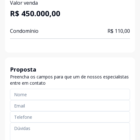
Valor venda
R$ 450.000,00
Condomínio
R$ 110,00
Proposta
Preencha os campos para que um de nossos especialistas
entre em contato