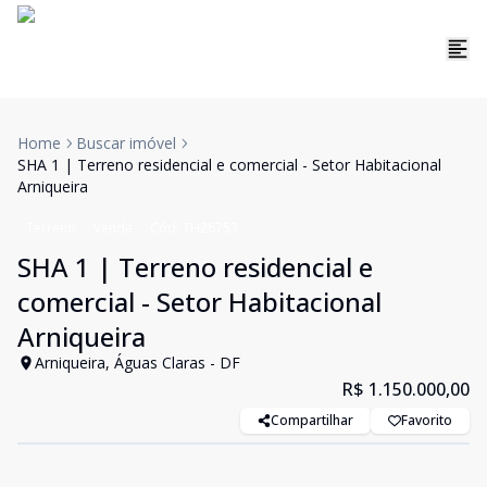
Home
Buscar imóvel
SHA 1 | Terreno residencial e comercial - Setor Habitacional
Arniqueira
Terreno
Venda
Cód:
TH26753
SHA 1 | Terreno residencial e
comercial - Setor Habitacional
Arniqueira
Arniqueira, Águas Claras - DF
R$ 1.150.000,00
Compartilhar
Favorito