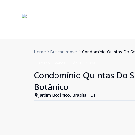
Home
Buscar imóvel
Condomínio Quintas Do Sol
Terreno
Venda
Cód:
TH35008
Condomínio Quintas Do Sol
Botânico
Jardim Botânico, Brasília - DF