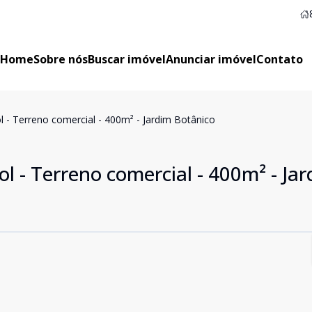
Home
Sobre nós
Buscar imóvel
Anunciar imóvel
Contato
 - Terreno comercial - 400m² - Jardim Botânico
 - Terreno comercial - 400m² - Ja