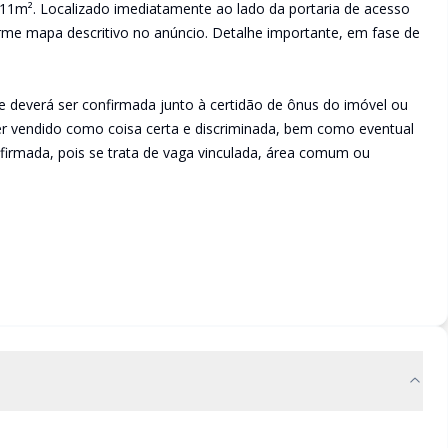
11m². Localizado imediatamente ao lado da portaria de acesso
me mapa descritivo no anúncio. Detalhe importante, em fase de
e deverá ser confirmada junto à certidão de ônus do imóvel ou
ser vendido como coisa certa e discriminada, bem como eventual
irmada, pois se trata de vaga vinculada, área comum ou